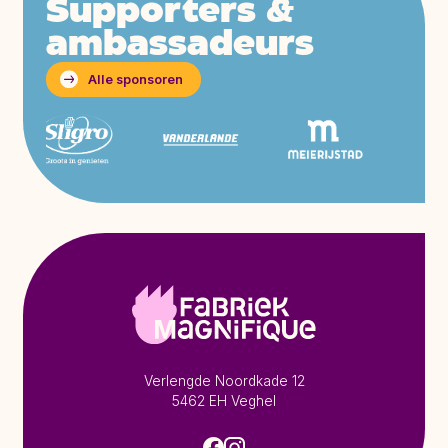
Supporters &
ambassadeurs
Alle sponsoren
Verlengde Noordkade 12
5462 EH Veghel